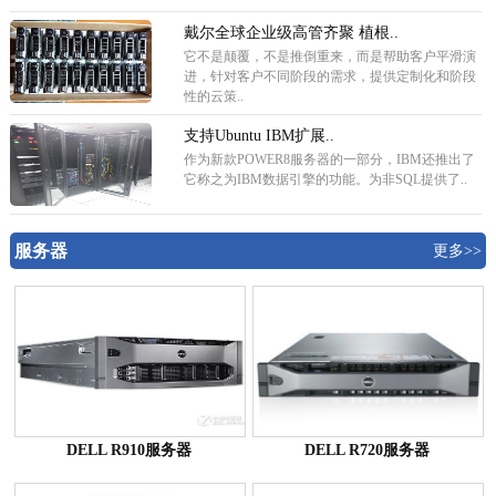
戴尔全球企业级高管齐聚 植根..
它不是颠覆，不是推倒重来，而是帮助客户平滑演
进，针对客户不同阶段的需求，提供定制化和阶段
性的云策..
支持Ubuntu IBM扩展..
作为新款POWER8服务器的一部分，IBM还推出了
它称之为IBM数据引擎的功能。为非SQL提供了..
服务器
更多>>
DELL R910服务器
DELL R720服务器