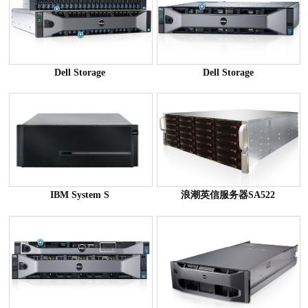
Dell Storage
Dell Storage
IBM System S
浪潮英信服务器SA522