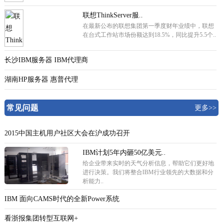
联想ThinkServer服..
在最新公布的联想集团第一季度财年业绩中，联想
在台式工作站市场份额达到18.5%，同比提升5.5个..
长沙IBM服务器 IBM代理商
湖南HP服务器 惠普代理
常见问题
更多>>
2015中国主机用户社区大会在沪成功召开
IBM计划5年内砸50亿美元..
给企业带来实时的天气分析信息，帮助它们更好地
进行决策。我们将整合IBM行业领先的大数据和分
析能力..
IBM 面向CAMS时代的全新Power系统
看浙报集团转型互联网+