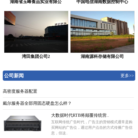
湖南省玉峰食品实业有限公
中国电信湖南数据控制中心
湾田集团公司2
湖南源科存储有限公司
公司新闻
更多>>
高密度服务器配置
戴尔服务器全部用固态硬盘怎么样？
大数据时代RTB将颠覆传统营..
互联网传统广告时代，广告主的营销模式通常是购
买网站的广告位，通过用户点击的方式传播广告信
息，但这..