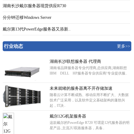
湖南长沙戴尔服务器现货供应R730
分分钟迁移Windows Server
戴尔第13代PowerEdge服务器又添新..
行业动态
更多>>
湖南长沙联想服务器 代理商
湖南省品牌服务器专业代理商,总供应商,湖南联想
IBM DELL HP服务器专业供应商!专业提供服..
未来就绪的服务器离不开存储加速
随着云计算不断成熟、移动应用不断扩大、大数据
技术广泛采用，以及软件定义基础架构的蓬勃兴
起，IT决..
戴尔12G机架服务器
这款戴尔的PowerEdge R720 可谓是12代服务器的明
星产品 ,主流2U双路服务器，具备..