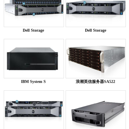
Dell Storage
Dell Storage
IBM System S
浪潮英信服务器SA522