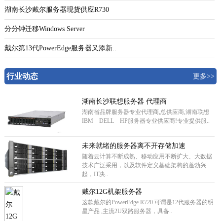
湖南长沙戴尔服务器现货供应R730
分分钟迁移Windows Server
戴尔第13代PowerEdge服务器又添新..
行业动态
更多>>
湖南长沙联想服务器 代理商
湖南省品牌服务器专业代理商,总供应商,湖南联想
IBM DELL HP服务器专业供应商!专业提供服..
未来就绪的服务器离不开存储加速
随着云计算不断成熟、移动应用不断扩大、大数据
技术广泛采用，以及软件定义基础架构的蓬勃兴
起，IT决..
戴尔12G机架服务器
这款戴尔的PowerEdge R720 可谓是12代服务器的明
星产品 ,主流2U双路服务器，具备..