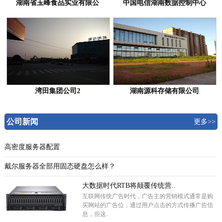
湖南省玉峰食品实业有限公
中国电信湖南数据控制中心
湾田集团公司2
湖南源科存储有限公司
公司新闻
更多>>
高密度服务器配置
戴尔服务器全部用固态硬盘怎么样？
大数据时代RTB将颠覆传统营..
互联网传统广告时代，广告主的营销模式通常是购
买网站的广告位，通过用户点击的方式传播广告信
息，但这..