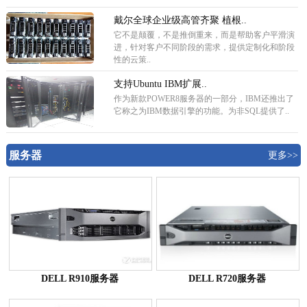
戴尔全球企业级高管齐聚 植根..
它不是颠覆，不是推倒重来，而是帮助客户平滑演
进，针对客户不同阶段的需求，提供定制化和阶段
性的云策..
支持Ubuntu IBM扩展..
作为新款POWER8服务器的一部分，IBM还推出了
它称之为IBM数据引擎的功能。为非SQL提供了..
服务器
更多>>
DELL R910服务器
DELL R720服务器