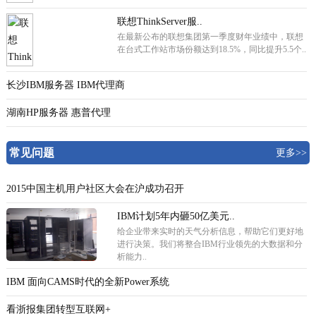
联想ThinkServer服..
在最新公布的联想集团第一季度财年业绩中，联想
在台式工作站市场份额达到18.5%，同比提升5.5个..
长沙IBM服务器 IBM代理商
湖南HP服务器 惠普代理
常见问题
更多>>
2015中国主机用户社区大会在沪成功召开
IBM计划5年内砸50亿美元..
给企业带来实时的天气分析信息，帮助它们更好地
进行决策。我们将整合IBM行业领先的大数据和分
析能力..
IBM 面向CAMS时代的全新Power系统
看浙报集团转型互联网+