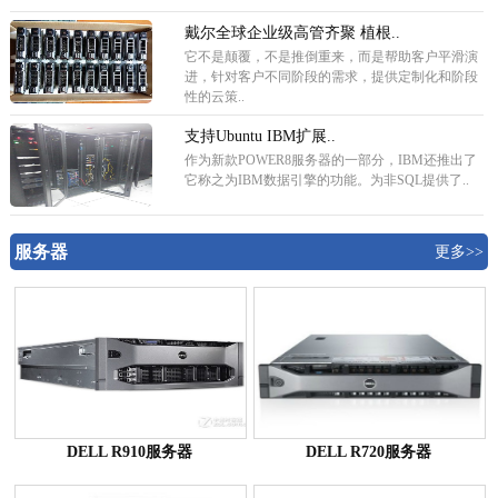
戴尔全球企业级高管齐聚 植根..
它不是颠覆，不是推倒重来，而是帮助客户平滑演
进，针对客户不同阶段的需求，提供定制化和阶段
性的云策..
支持Ubuntu IBM扩展..
作为新款POWER8服务器的一部分，IBM还推出了
它称之为IBM数据引擎的功能。为非SQL提供了..
服务器
更多>>
DELL R910服务器
DELL R720服务器