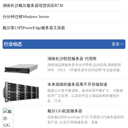
湖南长沙戴尔服务器现货供应R730
分分钟迁移Windows Server
戴尔第13代PowerEdge服务器又添新..
行业动态
更多>>
湖南长沙联想服务器 代理商
湖南省品牌服务器专业代理商,总供应商,湖南联想
IBM DELL HP服务器专业供应商!专业提供服..
未来就绪的服务器离不开存储加速
随着云计算不断成熟、移动应用不断扩大、大数据
技术广泛采用，以及软件定义基础架构的蓬勃兴
起，IT决..
戴尔12G机架服务器
这款戴尔的PowerEdge R720 可谓是12代服务器的明
星产品 ,主流2U双路服务器，具备..