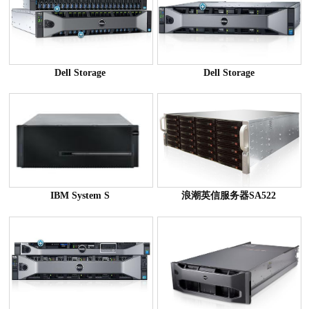
Dell Storage
Dell Storage
IBM System S
浪潮英信服务器SA522