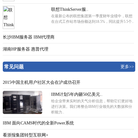
联想ThinkServer服..
在最新公布的联想集团第一季度财年业绩中，联想
在台式工作站市场份额达到18.5%，同比提升5.5个..
长沙IBM服务器 IBM代理商
湖南HP服务器 惠普代理
常见问题
更多>>
2015中国主机用户社区大会在沪成功召开
IBM计划5年内砸50亿美元..
给企业带来实时的天气分析信息，帮助它们更好地
进行决策。我们将整合IBM行业领先的大数据和分
析能力..
IBM 面向CAMS时代的全新Power系统
看浙报集团转型互联网+