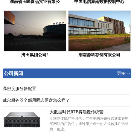
湖南省玉峰食品实业有限公
中国电信湖南数据控制中心
湾田集团公司2
湖南源科存储有限公司
公司新闻
更多>>
高密度服务器配置
戴尔服务器全部用固态硬盘怎么样？
大数据时代RTB将颠覆传统营..
互联网传统广告时代，广告主的营销模式通常是购
买网站的广告位，通过用户点击的方式传播广告信
息，但这..