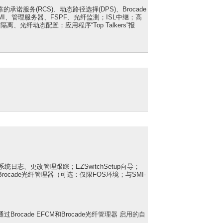
的承诺服务(RCS)、动态路径选择(DPS)、Brocade
MI、管理服务器、FSPF、光纤监测；ISL中继；高
光纤动态配置；应用程序“Top Talkers”报
核、系统日志、更改管理跟踪；EZSwitchSetup向导；
）；Brocade光纤管理器（可选：仅限FOS环境；与SMI-
通过Brocade EFCM和Brocade光纤管理器 启用的自