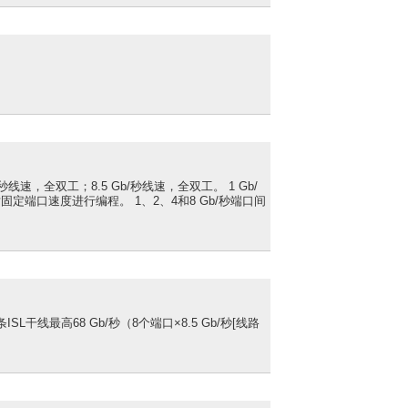
b/秒线速，全双工；8.5 Gb/秒线速，全双工。 1 Gb/
择对固定端口速度进行编程。 1、2、4和8 Gb/秒端口间
L干线最高68 Gb/秒（8个端口×8.5 Gb/秒[线路