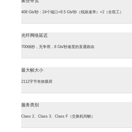
聚合带宽
408 Gb/秒：24个端口×8.5 Gb/秒（线路速率）×2（全双工）
光纤网络延迟
700纳秒，无争用，8 Gb/秒速度的直通路由
最大帧大小
2112字节有效载荷
服务类别
Class 2、Class 3、Class F（交换机间帧）