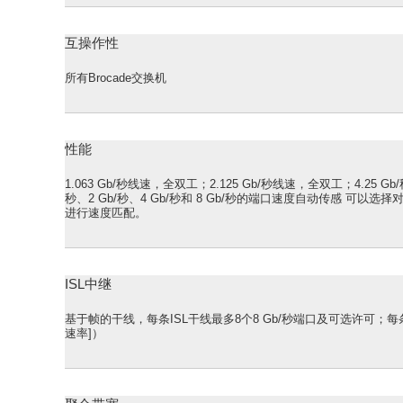
互操作性
所有Brocade交换机
性能
1.063 Gb/秒线速，全双工；2.125 Gb/秒线速，全双工；4.25 G
秒、2 Gb/秒、4 Gb/秒和 8 Gb/秒的端口速度自动传感 可以选
进行速度匹配。
ISL中继
基于帧的干线，每条ISL干线最多8个8 Gb/秒端口及可选许可；每条IS
速率]）