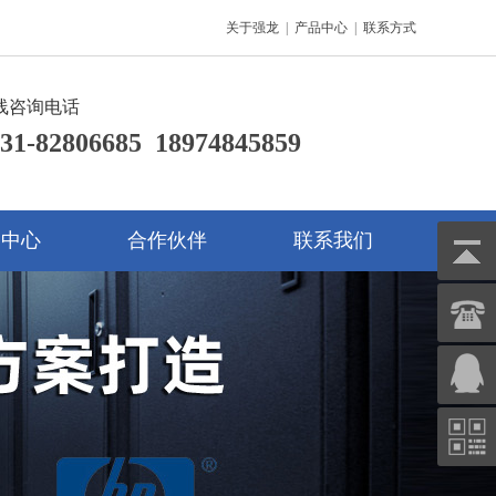
关于强龙
|
产品中心
|
联系方式
线咨询电话
31-82806685 18974845859
142287766
闻中心
合作伙伴
联系我们