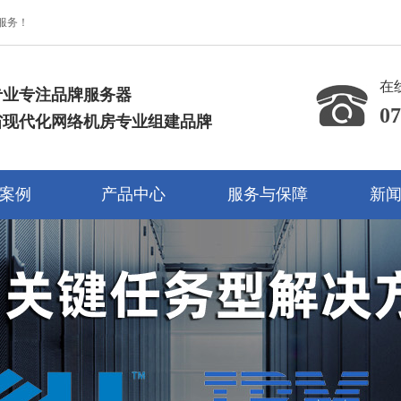
服务！
在
专业专注品牌服务器
07
省现代化网络机房专业组建品牌
13
案例
产品中心
服务与保障
新