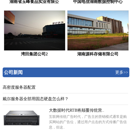
湖南省玉峰食品实业有限公
中国电信湖南数据控制中心
湾田集团公司2
湖南源科存储有限公司
公司新闻
更多>>
高密度服务器配置
戴尔服务器全部用固态硬盘怎么样？
大数据时代RTB将颠覆传统营..
互联网传统广告时代，广告主的营销模式通常是购
买网站的广告位，通过用户点击的方式传播广告信
息，但这..