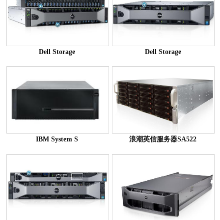
Dell Storage
Dell Storage
IBM System S
浪潮英信服务器SA522