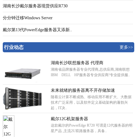
湖南长沙戴尔服务器现货供应R730
分分钟迁移Windows Server
戴尔第13代PowerEdge服务器又添新..
行业动态
更多>>
湖南长沙联想服务器 代理商
湖南省品牌服务器专业代理商,总供应商,湖南联想
IBM DELL HP服务器专业供应商!专业提供服..
未来就绪的服务器离不开存储加速
随着云计算不断成熟、移动应用不断扩大、大数据
技术广泛采用，以及软件定义基础架构的蓬勃兴
起，IT决..
戴尔12G机架服务器
这款戴尔的PowerEdge R720 可谓是12代服务器的明
星产品 ,主流2U双路服务器，具备..