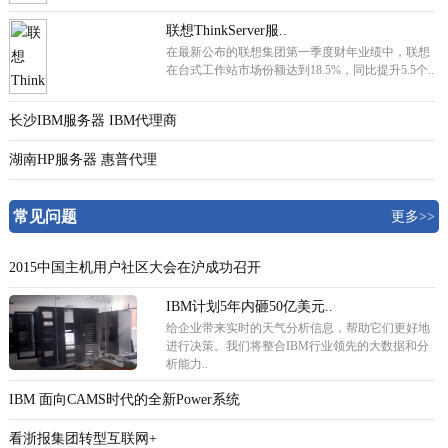
联想ThinkServer服..
在最新公布的联想集团第一季度财年业绩中，联想
在台式工作站市场份额达到18.5%，同比提升5.5个..
长沙IBM服务器 IBM代理商
湖南HP服务器 惠普代理
常见问题
更多>>
2015中国主机用户社区大会在沪成功召开
IBM计划5年内砸50亿美元..
给企业带来实时的天气分析信息，帮助它们更好地
进行决策。我们将整合IBM行业领先的大数据和分
析能力..
IBM 面向CAMS时代的全新Power系统
看浙报集团转型互联网+