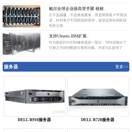
戴尔全球企业级高管齐聚 植根..
它不是颠覆，不是推倒重来，而是帮助客户平滑演
进，针对客户不同阶段的需求，提供定制化和阶段
性的云策..
支持Ubuntu IBM扩展..
作为新款POWER8服务器的一部分，IBM还推出了
它称之为IBM数据引擎的功能。为非SQL提供了..
服务器
更多>>
DELL R910服务器
DELL R720服务器